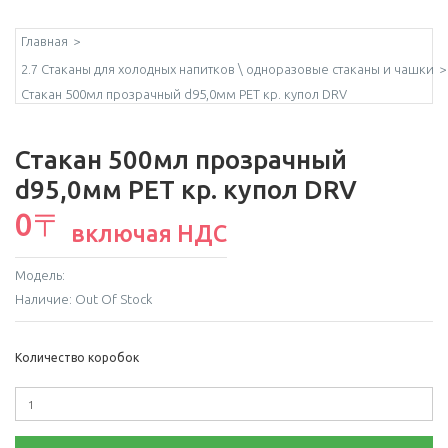
Главная
2.7 Стаканы для холодных напитков \ одноразовые стаканы и чашки
Стакан 500мл прозрачный d95,0мм РET кр. купол DRV
Стакан 500мл прозрачный
d95,0мм РET кр. купол DRV
0〒
включая НДС
Модель:
Наличие:
Out Of Stock
Количество коробок